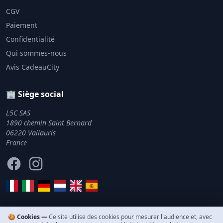
CGV
Paiement
Confidentialité
Qui sommes-nous
Avis CadeauCity
🏢 Siège social
L5C SAS
1890 chemin Saint Bernard
06220 Vallauris
France
Facebook
Instagram
🍪 Cookies —
Ce site utilise des cookies pour mesurer l'audience et, avec