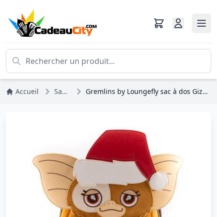
Accueil
Sacs à Dos
Gremlins by Loungefly sac à dos Gizmo Holiday Keyboard Cosplay