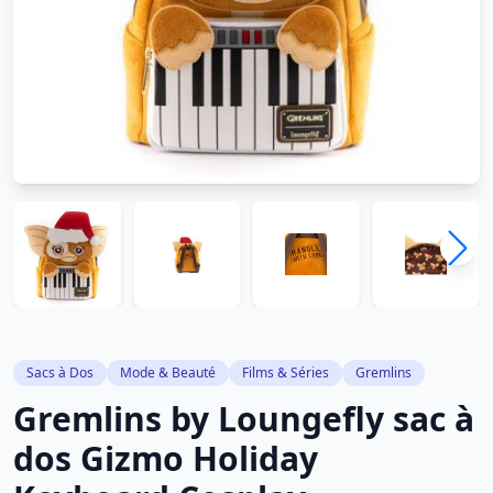
Sacs à Dos
Mode & Beauté
Films & Séries
Gremlins
Gremlins by Loungefly sac à
dos Gizmo Holiday