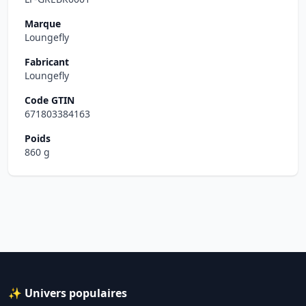
Marque
Loungefly
Fabricant
Loungefly
Code GTIN
671803384163
Poids
860 g
✨ Univers populaires