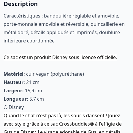
Description
Caractéristiques : bandoulière réglable et amovible,
porte-monnaie amovible et réversible, quincaillerie en
métal doré, détails appliqués et imprimés, doublure
intérieure coordonnée
Ce sac est un produit Disney sous licence officielle.
Matériel:
cuir vegan (polyuréthane)
Hauteur:
21 cm
Largeur:
15,9 cm
Longueur:
5,7 cm
©
Disney
Quand le chat n'est pas là, les souris dansent ! Jouez
avec style grâce à ce sac Crossbuddies® à l'effigie de
Gus de Disney. Le visage adorable de Gus, en détails