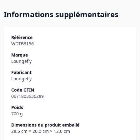
Informations supplémentaires
Référence
WDTB3156
Marque
Loungefly
Fabricant
Loungefly
Code GTIN
0671803536289
Poids
700 g
Dimensions du produit emballé
28.5 cm
× 20.0 cm
× 12.0 cm