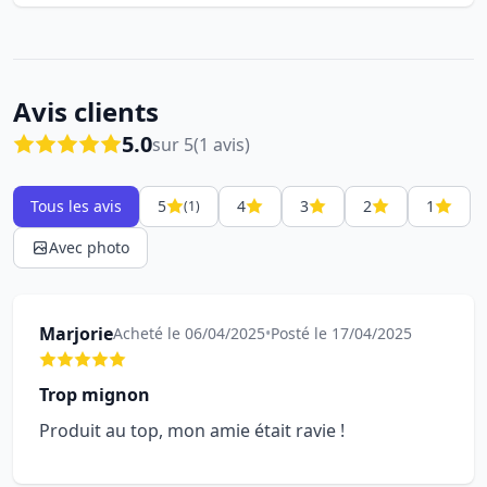
Avis clients
5.0
sur 5
(1 avis)
Tous les avis
5
4
3
2
1
(1)
Avec photo
Marjorie
Acheté le 06/04/2025
•
Posté le 17/04/2025
Trop mignon
Produit au top, mon amie était ravie !