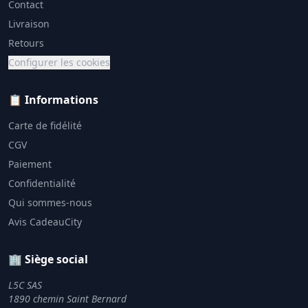
Contact
Livraison
Retours
Configurer les cookies
📋 Informations
Carte de fidélité
CGV
Paiement
Confidentialité
Qui sommes-nous
Avis CadeauCity
🏢 Siège social
L5C SAS
1890 chemin Saint Bernard