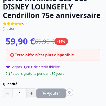
DISNEY LOUNGEFLY
Cendrillon 75e anniversaire
5.0
(1 avis)
59,90 €
69,90 €
-14%
Cette offre n'est plus disponible.
Gagnez 1,66 € de crédit fidélité
Retours gratuits pendant 30 jours
Quantité
1
Ajouter