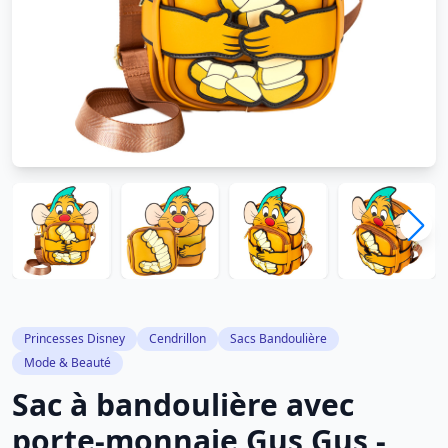
Princesses Disney
Cendrillon
Sacs Bandoulière
Mode & Beauté
Sac à bandoulière avec
porte-monnaie Gus Gus -