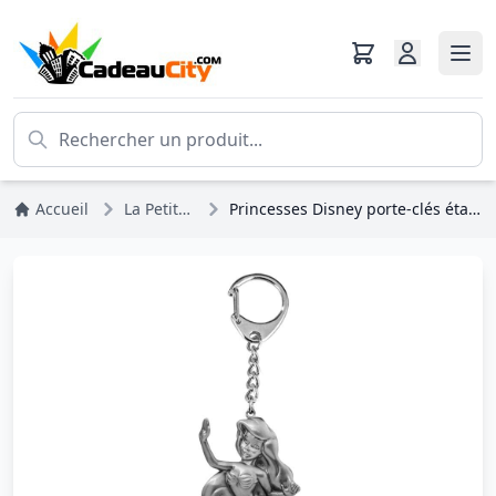
Accueil
La Petite Sirène
Princesses Disney porte-clés étain - La Petite Sirène