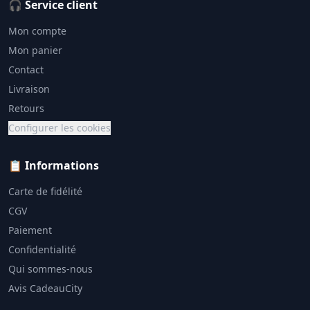
🎧 Service client
Mon compte
Mon panier
Contact
Livraison
Retours
Configurer les cookies
📋 Informations
Carte de fidélité
CGV
Paiement
Confidentialité
Qui sommes-nous
Avis CadeauCity