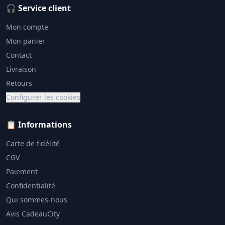
🎧 Service client
Mon compte
Mon panier
Contact
Livraison
Retours
Configurer les cookies
📋 Informations
Carte de fidélité
CGV
Paiement
Confidentialité
Qui sommes-nous
Avis CadeauCity