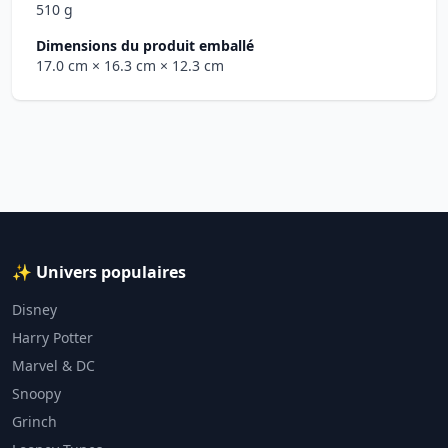
510 g
Dimensions du produit emballé
17.0 cm
× 16.3 cm
× 12.3 cm
✨ Univers populaires
Disney
Harry Potter
Marvel & DC
Snoopy
Grinch