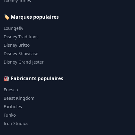
Looney Tunes
🏷️ Marques populaires
Loungefly
Disney Traditions
Disney Britto
Disney Showcase
Disney Grand Jester
🏭 Fabricants populaires
Enesco
Beast Kingdom
Fariboles
Funko
Iron Studios