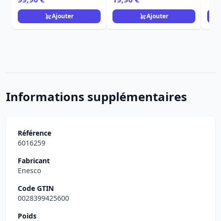
Peanuts
Ajouter
Ajouter
Informations supplémentaires
Référence
6016259
Fabricant
Enesco
Code GTIN
0028399425600
Poids