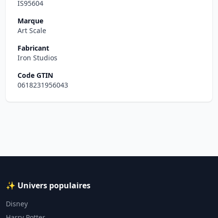
IS95604
Marque
Art Scale
Fabricant
Iron Studios
Code GTIN
0618231956043
✨ Univers populaires
Disney
Harry Potter