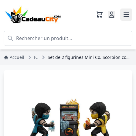
Accueil
Figurines
Set de 2 figurines Mini Co. Scorpion contre Sub-Zero Arcade 15 cm - Iron Studios Mortal Kombat