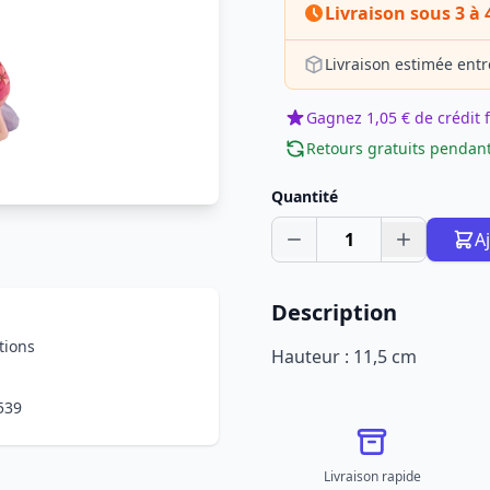
Livraison sous 3 à 
Livraison estimée entr
Gagnez 1,05 € de crédit f
Retours gratuits pendant
Quantité
1
A
Description
tions
Hauteur : 11,5 cm
539
Livraison rapide