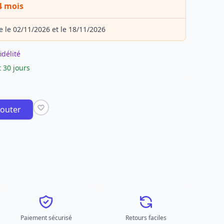
4 mois
e le 02/11/2026 et le 18/11/2026
idélité
 30 jours
jouter
Paiement sécurisé
Retours faciles