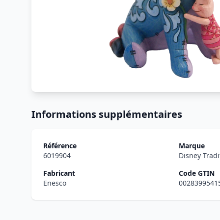
Informations supplémentaires
Référence
Marque
6019904
Disney Tradi
Fabricant
Code GTIN
Enesco
0028399541