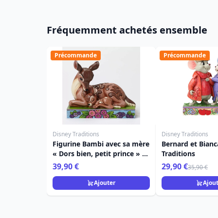
Fréquemment achetés ensemble
Précommande
Précommande
Disney Traditions
Disney Traditions
Figurine Bambi avec sa mère
Bernard et Bianc
« Dors bien, petit prince » -
Traditions
Disney Traditions
39,90 €
29,90 €
35,90 €
Ajouter
Ajou