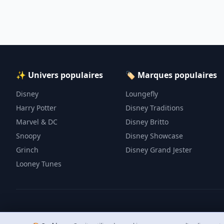
✨ Univers populaires
🏷️ Marques populaires
Disney
Loungefly
Harry Potter
Disney Traditions
Marvel & DC
Disney Britto
Snoopy
Disney Showcase
Grinch
Disney Grand Jester
Looney Tunes