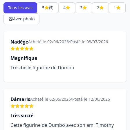
Tous les avis
5
4
3
2
1
(5)
Avec photo
Nadège
Acheté le 02/06/2026
•
Posté le 08/07/2026
Magnifique
Très belle figurine de Dumbo
Dámaris
Acheté le 02/06/2026
•
Posté le 12/06/2026
Très sucré
Cette figurine de Dumbo avec son ami Timothy