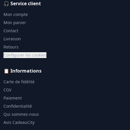
🎧 Service client
Mon compte
Mon panier
Contact
Livraison
Retours
Configurer les cookies
📋 Informations
Carte de fidélité
CGV
Paiement
Confidentialité
Qui sommes-nous
Avis CadeauCity