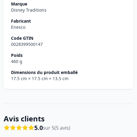
Marque
Disney Traditions
Fabricant
Enesco
Code GTIN
0028399500147
Poids
460 g
Dimensions du produit emballé
17.5 cm
× 17.5 cm
× 13.5 cm
Avis clients
5.0
sur 5
(5 avis)