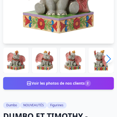
Voir les photos de nos clients
2
Dumbo
NOUVEAUTÉS
Figurines
DUMBO ET TIMOTHY -