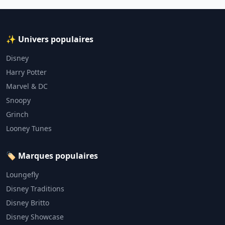
✨ Univers populaires
Disney
Harry Potter
Marvel & DC
Snoopy
Grinch
Looney Tunes
🏷️ Marques populaires
Loungefly
Disney Traditions
Disney Britto
Disney Showcase