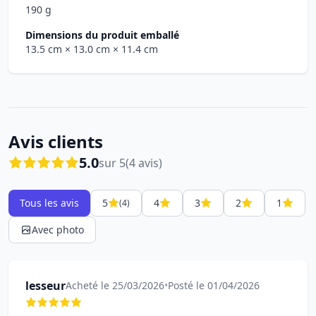
190 g
Dimensions du produit emballé
13.5 cm
× 13.0 cm
× 11.4 cm
Avis clients
5.0
sur 5
(4 avis)
Tous les avis
5
4
3
2
1
(4)
Avec photo
lesseur
Acheté le 25/03/2026
•
Posté le 01/04/2026