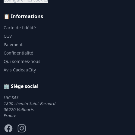
📋 Informations
Carte de fidélité
CGV
Paiement
Confidentialité
Qui sommes-nous
Avis CadeauCity
🏢 Siège social
L5C SAS
1890 chemin Saint Bernard
06220 Vallauris
France
Facebook
Instagram