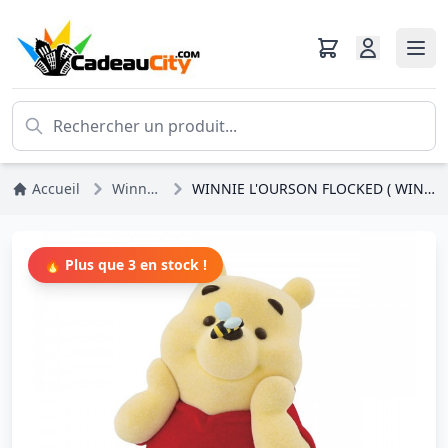
Accueil
Winnie L'ourson
WINNIE L'OURSON FLOCKED ( WINDOW BOX ) - DISNEY SHOWCASE
🔥 Plus que 3 en stock !