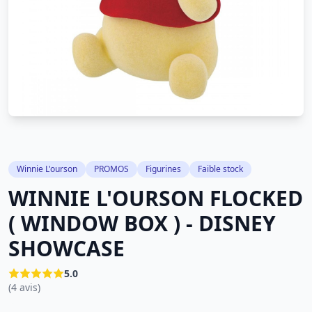
Winnie L'ourson
PROMOS
Figurines
Faible stock
WINNIE L'OURSON FLOCKED
( WINDOW BOX ) - DISNEY
SHOWCASE
5.0
(4 avis)