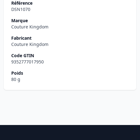
Référence
DSN1070
Marque
Couture Kingdom
Fabricant
Couture Kingdom
Code GTIN
9352777017950
Poids
80 g