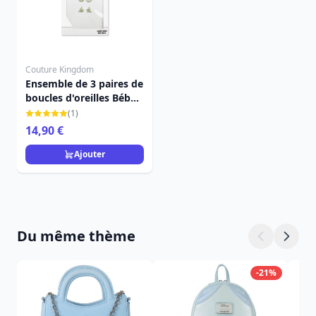
Couture Kingdom
Ensemble de 3 paires de
boucles d'oreilles Bébé
Yoda Star Wars
(1)
14,90 €
Ajouter
Du même thème
-21%