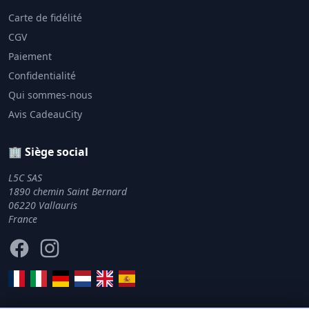
Carte de fidélité
CGV
Paiement
Confidentialité
Qui sommes-nous
Avis CadeauCity
🏢 Siège social
L5C SAS
1890 chemin Saint Bernard
06220 Vallauris
France
Facebook
Instagram