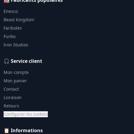
🏭 Fabricants populaires
Enesco
Beast Kingdom
Fariboles
Funko
Iron Studios
🎧 Service client
Mon compte
Mon panier
Contact
Livraison
Retours
Configurer les cookies
📋 Informations