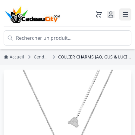
Accueil
Cendrillon
COLLIER CHARMS JAQ, GUS & LUCIFER - DISNEY