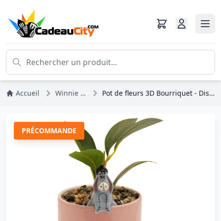
Accueil
Winnie L'ourson
Pot de fleurs 3D Bourriquet - Disney Winnie l'Ourson
PRÉCOMMANDE