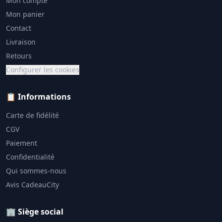
Mon compte
Mon panier
Contact
Livraison
Retours
Configurer les cookies
📋 Informations
Carte de fidélité
CGV
Paiement
Confidentialité
Qui sommes-nous
Avis CadeauCity
🏢 Siège social