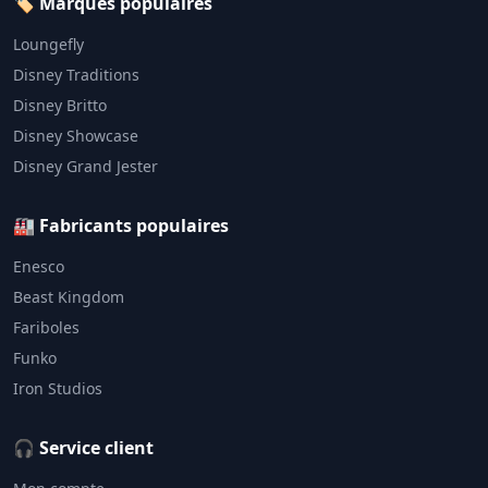
🏷️ Marques populaires
Loungefly
Disney Traditions
Disney Britto
Disney Showcase
Disney Grand Jester
🏭 Fabricants populaires
Enesco
Beast Kingdom
Fariboles
Funko
Iron Studios
🎧 Service client