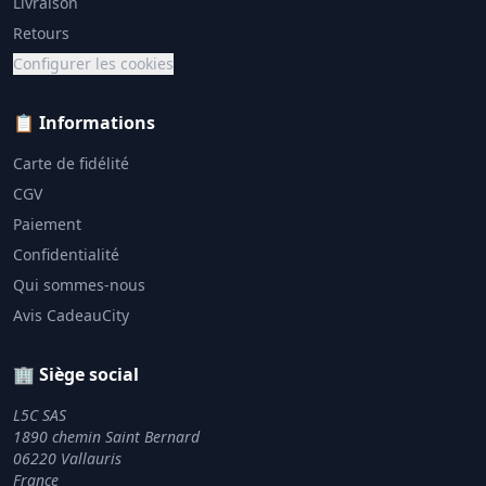
Livraison
Retours
Configurer les cookies
📋 Informations
Carte de fidélité
CGV
Paiement
Confidentialité
Qui sommes-nous
Avis CadeauCity
🏢 Siège social
L5C SAS
1890 chemin Saint Bernard
06220 Vallauris
France