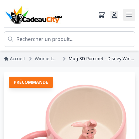
Accueil
Winnie L'ourson
Mug 3D Porcinet - Disney Winnie l'Ourson
PRÉCOMMANDE