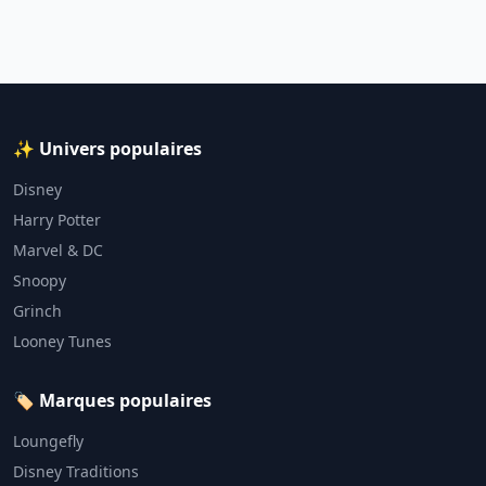
✨ Univers populaires
Disney
Harry Potter
Marvel & DC
Snoopy
Grinch
Looney Tunes
🏷️ Marques populaires
Loungefly
Disney Traditions