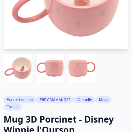
Winnie L'ourson
PRÉ-COMMANDES
Vaisselle
Mugs
Tasses
Mug 3D Porcinet - Disney
Winnie l'Ourson