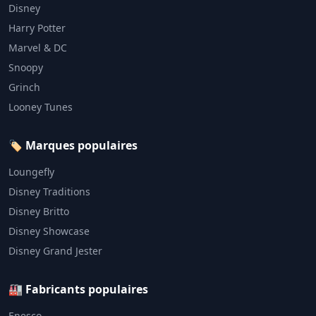
Disney
Harry Potter
Marvel & DC
Snoopy
Grinch
Looney Tunes
🏷️ Marques populaires
Loungefly
Disney Traditions
Disney Britto
Disney Showcase
Disney Grand Jester
🏭 Fabricants populaires
Enesco