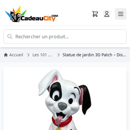
Accueil
Les 101 Dalmatiens
Statue de jardin 3D Patch – Disney Les 101 Dalmatiens