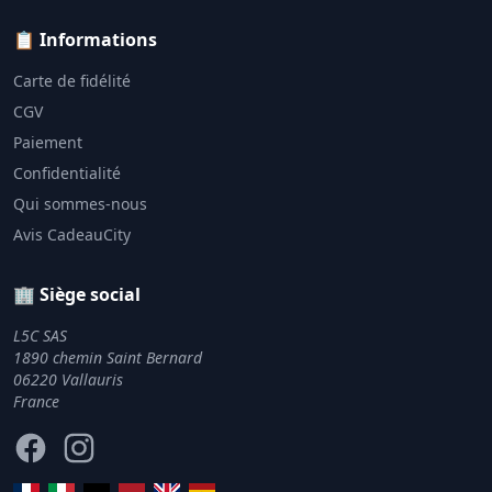
📋 Informations
Carte de fidélité
CGV
Paiement
Confidentialité
Qui sommes-nous
Avis CadeauCity
🏢 Siège social
L5C SAS
1890 chemin Saint Bernard
06220 Vallauris
France
Facebook
Instagram