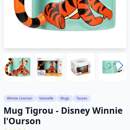
Winnie L'ourson
Vaisselle
Mugs
Tasses
Mug Tigrou - Disney Winnie
l'Ourson