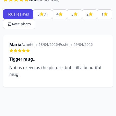
Tous les avis
5
4
3
2
1
(1)
Avec photo
Maria
Acheté le 18/04/2026
•
Posté le 29/04/2026
Tigger mug..
Not as green as the picture, but still a beautiful
mug.