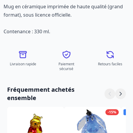
Mug en céramique imprimée de haute qualité (grand
format), sous licence officielle.
Contenance : 330 ml.
Livraison rapide
Paiement
Retours faciles
sécurisé
Fréquemment achetés
ensemble
-15%
Dis