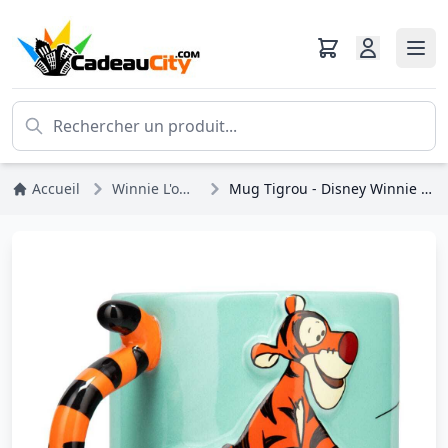
Accueil
Winnie L'ourson
Mug Tigrou - Disney Winnie l'Ourson