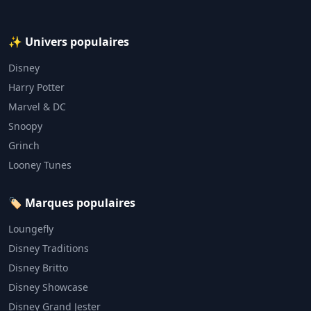
✨ Univers populaires
Disney
Harry Potter
Marvel & DC
Snoopy
Grinch
Looney Tunes
🏷️ Marques populaires
Loungefly
Disney Traditions
Disney Britto
Disney Showcase
Disney Grand Jester