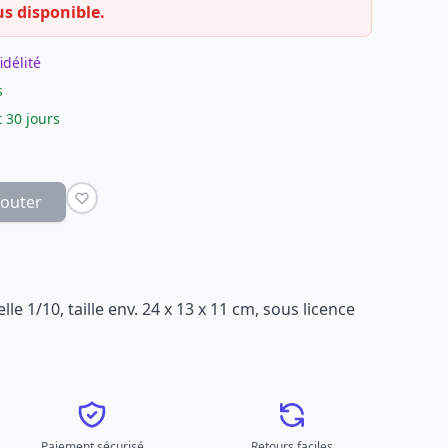
us disponible.
idélité
s
 30 jours
jouter
lle 1/10, taille env. 24 x 13 x 11 cm, sous licence
Paiement sécurisé
Retours faciles