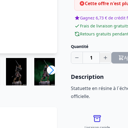
Cette offre n'est pl
Gagnez 6,73 € de crédit f
Frais de livraison gratuit
Retours gratuits pendant
Quantité
1
A
Description
Statuette en résine à l´éche
officielle.
Livraison rapide