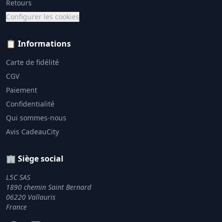
Retours
Configurer les cookies
📋 Informations
Carte de fidélité
CGV
Paiement
Confidentialité
Qui sommes-nous
Avis CadeauCity
🏢 Siège social
L5C SAS
1890 chemin Saint Bernard
06220 Vallauris
France