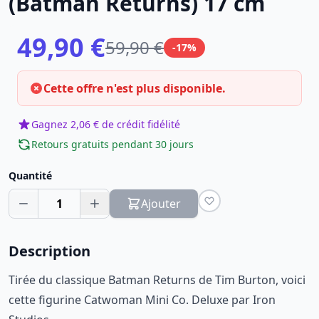
(Batman Returns) 17 cm
49,90 €
59,90 €
-17%
Cette offre n'est plus disponible.
Gagnez 2,06 € de crédit fidélité
Retours gratuits pendant 30 jours
Quantité
1
Ajouter
Description
Tirée du classique Batman Returns de Tim Burton, voici
cette figurine Catwoman Mini Co. Deluxe par Iron