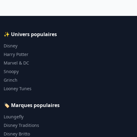
✨ Univers populaires
Disney
Harry Potter
Marvel & DC
Snoopy
Grinch
Looney Tunes
🏷️ Marques populaires
Loungefly
Disney Traditions
Disney Britto