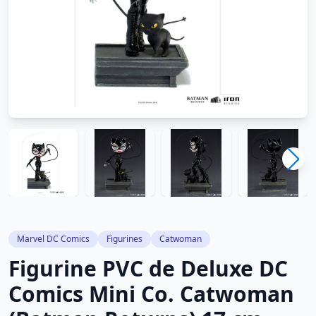
Marvel DC Comics
Figurines
Catwoman
Figurine PVC de Deluxe DC
Comics Mini Co. Catwoman