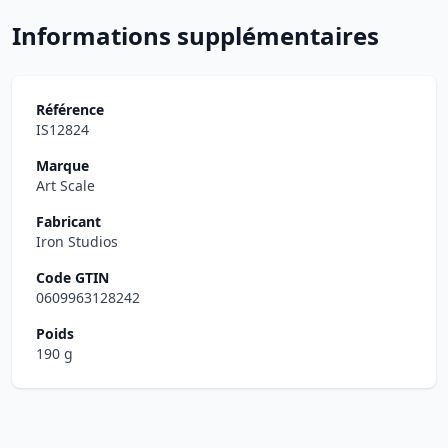
Informations supplémentaires
Référence
IS12824
Marque
Art Scale
Fabricant
Iron Studios
Code GTIN
0609963128242
Poids
190 g