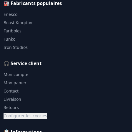
🏭 Fabricants populaires
Enesco
Beast Kingdom
Fariboles
Funko
Iron Studios
🎧 Service client
Mon compte
Mon panier
Contact
Livraison
Retours
Configurer les cookies
📋 Informations