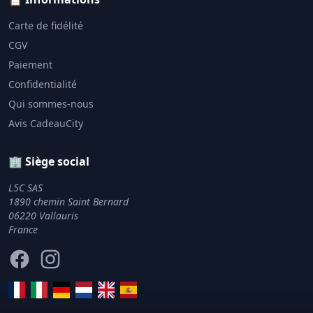
Carte de fidélité
CGV
Paiement
Confidentialité
Qui sommes-nous
Avis CadeauCity
🏢 Siège social
L5C SAS
1890 chemin Saint Bernard
06220 Vallauris
France
Facebook
Instagram